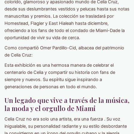
colorido, glamoroso y apasionado mundo de Celia Cruz,
desde sus deslumbrantes vestidos y pelucas hasta sus notas
manuscritas y premios. La colección se trasladará por
Homestead, Flagler y East Hialeah hasta diciembre,
ofreciendo a los fans de todo el condado de Miami-Dade la
oportunidad de vivir su vida de cerca.
Como compartió Omer Pardillo-Cid, albacea del patrimonio
de Celia Cruz:
Esta exhibición es una hermosa manera de celebrar el
centenario de Celia y compartir su historia con fans de
siempre y nuevos. Su espíritu sigue inspirando a
generaciones de personas en todo el mundo.
Un legado que vive a través de la música,
la moda y el orgullo de Miami
Celia Cruz no era solo una artista, era una
fuerza
. Su voz
inigualable, su personalidad radiante y su estilo desbordante
la convirtieron en un ícono del orgullo cubano y la alegría