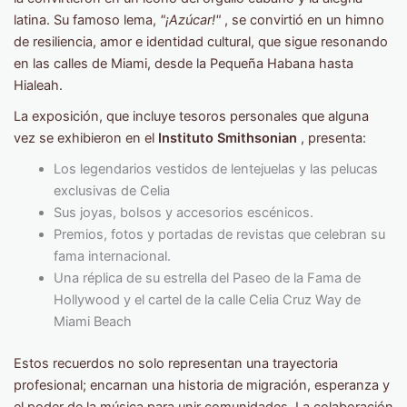
latina. Su famoso lema,
"¡Azúcar!"
, se convirtió en un himno
de resiliencia, amor e identidad cultural, que sigue resonando
en las calles de Miami, desde la Pequeña Habana hasta
Hialeah.
La exposición, que incluye tesoros personales que alguna
vez se exhibieron en el
Instituto Smithsonian
, presenta:
Los legendarios vestidos de lentejuelas y las pelucas
exclusivas de Celia
Sus joyas, bolsos y accesorios escénicos.
Premios, fotos y portadas de revistas que celebran su
fama internacional.
Una réplica de su estrella del Paseo de la Fama de
Hollywood y el cartel de la calle Celia Cruz Way de
Miami Beach
Estos recuerdos no solo representan una trayectoria
profesional; encarnan una historia de migración, esperanza y
el poder de la música para unir comunidades. La colaboración