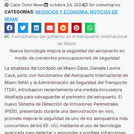
Calle Ocho News
octubre 24, 2024
Sin comentarios
CATEGORÍAS:
NEGOCIOS Y ECONOMIA
,
NOTICIAS DE
MIAMI
Nueva tecnología mejora la seguridad del aeropuerto en
medio de crecientes preocupaciones de seguridad
La alcaldesa del condado de Miami-Dade, Daniella Levine
Cava, junto con funcionarios del Aeropuerto Internacional de
Miami (MIA) y la Administración de Seguridad del Transporte
(TSA), introdujeron recientemente una medida innovadora
diseñada para salvaguardar el perímetro del aeropuerto. El
nuevo Sistema de Detección de Intrusiones Perimetrales
(PIDS), presentado durante una demostración en vivo,
promete mejorar la seguridad de uno de los aeropuertos más
concurridos de los EE. UU. mediante el uso de tecnología
avanzada para detectar y responder a posibles infracciones