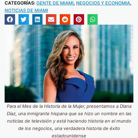
CATEGORÍAS:
GENTE DE MIAMI
,
NEGOCIOS Y ECONOMIA
,
NOTICIAS DE MIAMI
Para el Mes de la Historia de la Mujer, presentamos a Diana
Díaz, una inmigrante hispana que se hizo un nombre en las
noticias de televisión y está haciendo historia en el mundo
de los negocios, una verdadera historia de éxito
estadounidense