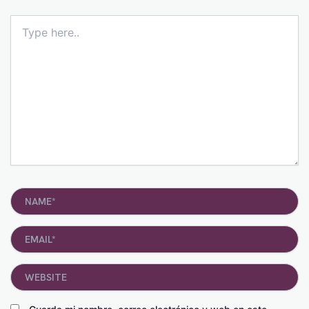
Type
here..
Name*
Email*
Website