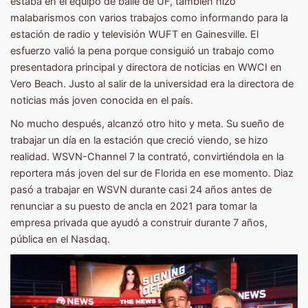
estaba en el equipo de baile de UF, también hizo
malabarismos con varios trabajos como informando para la
estación de radio y televisión WUFT en Gainesville. El
esfuerzo valió la pena porque consiguió un trabajo como
presentadora principal y directora de noticias en WWCI en
Vero Beach. Justo al salir de la universidad era la directora de
noticias más joven conocida en el país.
No mucho después, alcanzó otro hito y meta. Su sueño de
trabajar un día en la estación que creció viendo, se hizo
realidad. WSVN-Channel 7 la contrató, convirtiéndola en la
reportera más joven del sur de Florida en ese momento. Diaz
pasó a trabajar en WSVN durante casi 24 años antes de
renunciar a su puesto de ancla en 2021 para tomar la
empresa privada que ayudó a construir durante 7 años,
pública en el Nasdaq.