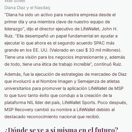
Diana Diaz y el Nasdaq
“Diana ha sido un activo para nuestra empresa desde el
primer día y una miembra clave de nuestro equipo de
liderazgo”, dijo el director ejecutivo de LifeWallet, John H.
Ruiz. “Ella desempeñó un papel fundamental en ayudar a
ejecutar lo que ahora es el segundo acuerdo SPAC más
grande en los EE. UU. (Valorado en casi $ 33 mil millones).
Tiene una visión para los negocios impresionante y, además
de todo, tiene una ética de trabajo increíble”, continuó Ruiz.
Además, fue la ejecución de estrategias de mercadeo de Diaz
que involucró a el Nombre Imagen y Semejanza de atletas
universitarios para promover la aplicación LifeWallet de MSP
lo que tuvo tanto éxito que condujo a la creación de la
plataforma NIL líder del país, LifeWallet Sports. Poco después,
MSP Recovery cambió su nombre a LifeWallet debido al
destacado reconocimiento nacional que recibió.
¿Dónde se ve a sí misma en el futuro?