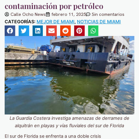
contaminación por petróleo
Calle Ocho News
febrero 11, 2025
Sin comentarios
CATEGORÍAS:
MEJOR DE MIAMI
,
NOTICIAS DE MIAMI
La Guardia Costera investiga amenazas de derrames de
alquitrán en playas y vías fluviales del sur de Florida
El sur de Florida se enfrenta a una doble crisis