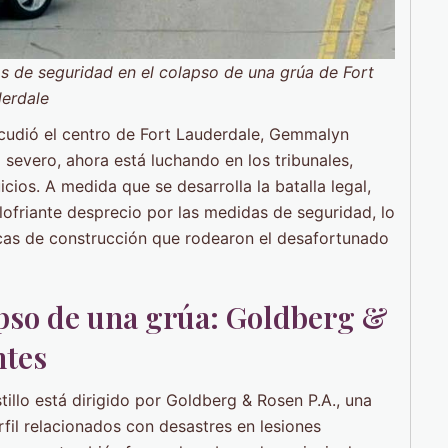
s de seguridad en el colapso de una grúa de Fort
erdale
cudió el centro de Fort Lauderdale, Gemmalyn
 severo, ahora está luchando en los tribunales,
ios. A medida que se desarrolla la batalla legal,
lofriante desprecio por las medidas de seguridad, lo
cas de construcción que rodearon el desafortunado
lapso de una grúa: Goldberg &
ntes
tillo está dirigido por Goldberg & Rosen P.A., una
rfil relacionados con desastres en lesiones