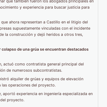
onar que también fueron los abogados principales en
ocimiento y experiencia para buscar justicia para
ue ahora representan a Castillo en el litigio del
presas supuestamente vinculadas con el incidente
de la construcción y dejó heridos a otros tres,
 colapso de una grúa se encuentran destacados
, actuó como contratista general principal del
sión de numerosos subcontratistas.
stró alquiler de grúas y equipos de elevación
 las operaciones del proyecto.
, aportó experiencia en ingeniería especializada en
 del proyecto.