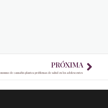
Nex
PRÓXIMA
consumo de cannabis plantea problemas de salud en los adolescentes