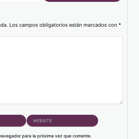
ada.
Los campos obligatorios están marcados con
*
Website
 navegador para la próxima vez que comente.