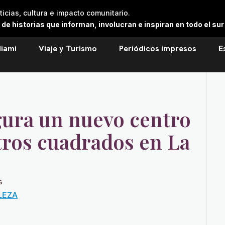
cias, cultura e impacto comunitario.
 historias que informan, involucran e inspiran en todo el sur 
iami
Viaje y Turismo
Periódicos impresos
E
ura un nuevo centro
tros cuadrados en La
s
LEZA