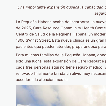
Una importante expansión duplica la capacidad de
segur
La Pequeña Habana acaba de incorporar un nuevo 
de 2025, Care Resource Community Health Centers,
Centro de Salud de la Pequeña Habana, un moder
1800 SW 1st Street. Esta nueva clínica es un gran 
pacientes que pueden atender, preparándose para
Para muchas familias de la Pequeña Habana, don
sido una lucha, esta expansión de Care Resource p
cada tres personas aquí no tiene seguro médico, y
renovado finalmente brinda un alivio muy necesar
acceder a la atención médica.