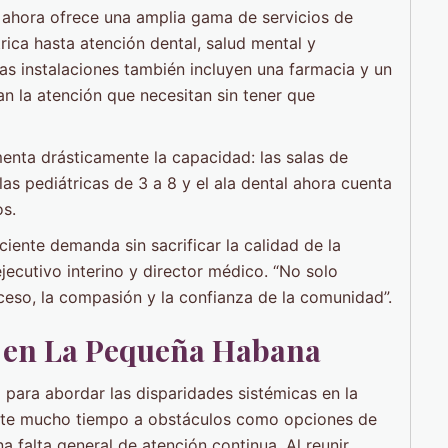
ahora ofrece una amplia gama de servicios de
rica hasta atención dental, salud mental y
as instalaciones también incluyen una farmacia y un
ban la atención que necesitan sin tener que
enta drásticamente la capacidad: las salas de
as pediátricas de 3 a 8 y el ala dental ahora cuenta
os.
ciente demanda sin sacrificar la calidad de la
ejecutivo interino y director médico. “No solo
ceso, la compasión y la confianza de la comunidad”.
a en La Pequeña Habana
 para abordar las disparidades sistémicas en la
nte mucho tiempo a obstáculos como opciones de
 falta general de atención continua. Al reunir