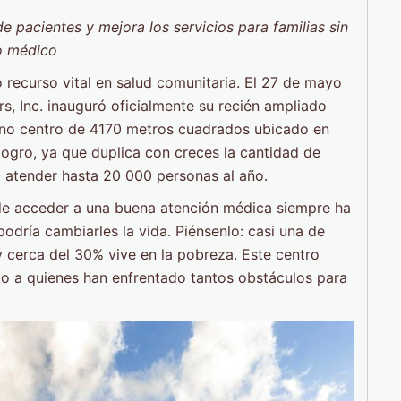
 pacientes y mejora los servicios para familias sin
o médico
recurso vital en salud comunitaria. El 27 de mayo
 Inc. inauguró oficialmente su recién ampliado
no centro de 4170 metros cuadrados ubicado en
logro, ya que duplica con creces la cantidad de
 atender hasta 20 000 personas al año.
de acceder a una buena atención médica siempre ha
odría cambiarles la vida. Piénsenlo: casi una de
 cerca del 30% vive en la pobreza. Este centro
io a quienes han enfrentado tantos obstáculos para