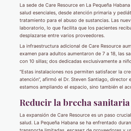
La sede de Care Resource en La Pequeña Habana 
salud esenciales, desde atención primaria y pediát
tratamiento para el abuso de sustancias. Las nuev
laboratorio, lo que facilita que los pacientes reci
desplazarse entre varios proveedores.
La infraestructura adicional de Care Resource aum
examen para adultos aumentaron de 7 a 18, las sal
con 10 sillas; dos dedicadas exclusivamente a niñ
“Estas instalaciones nos permiten satisfacer la cre
atención”, afirmó el Dr. Steven Santiago, director 
estamos ampliando el espacio, sino también el ac
Reducir la brecha sanitari
La expansión de Care Resource es un paso crucial
salud. La Pequeña Habana se ha enfrentado dura
transporte limitadas, escasez de proveedores y una