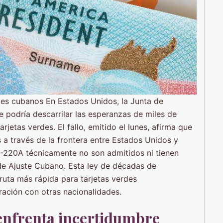
ntes cubanos En Estados Unidos, la Junta de
e podría descarrilar las esperanzas de miles de
jetas verdes. El fallo, emitido el lunes, afirma que
 a través de la frontera entre Estados Unidos y
-220A técnicamente no son admitidos ni tienen
y de Ajuste Cubano. Esta ley de décadas de
uta más rápida para tarjetas verdes
ción con otras nacionalidades.
enfrenta incertidumbre