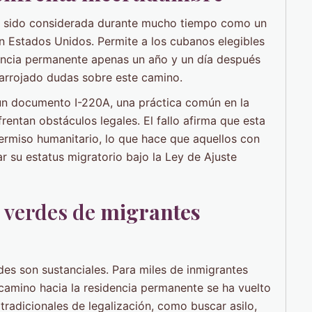
a sido considerada durante mucho tiempo como un
n Estados Unidos. Permite a los cubanos elegibles
idencia permanente apenas un año y un día después
ha arrojado dudas sobre este camino.
un documento I-220A, una práctica común en la
entan obstáculos legales. El fallo afirma que esta
ermiso humanitario, lo que hace que aquellos con
 su estatus migratorio bajo la Ley de Ajuste
s verdes de
migrantes
des son sustanciales. Para miles de inmigrantes
camino hacia la residencia permanente se ha vuelto
 tradicionales de legalización, como buscar asilo,