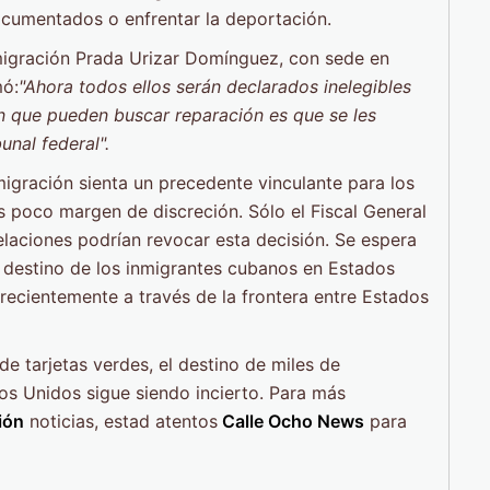
ocumentados o enfrentar la deportación.
migración Prada Urizar Domínguez, con sede en
mó:
"Ahora todos ellos serán declarados inelegibles
en que pueden buscar reparación es que se les
unal federal".
migración sienta un precedente vinculante para los
es poco margen de discreción. Sólo el Fiscal General
elaciones podrían revocar esta decisión. Se espera
el destino de los inmigrantes cubanos en Estados
recientemente a través de la frontera entre Estados
de tarjetas verdes, el destino de miles de
s Unidos sigue siendo incierto. Para más
ión
noticias, estad atentos
Calle Ocho News
para