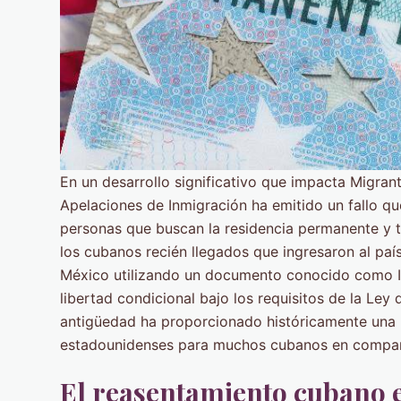
En un desarrollo significativo que impacta Migra
Apelaciones de Inmigración ha emitido un fallo qu
personas que buscan la residencia permanente y tar
los cubanos recién llegados que ingresaron al país
México utilizando un documento conocido como I
libertad condicional bajo los requisitos de la Le
antigüedad ha proporcionado históricamente una r
estadounidenses para muchos cubanos en compara
El reasentamiento cubano 