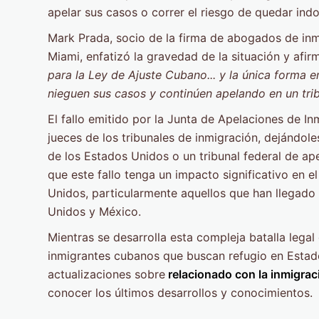
apelar sus casos o correr el riesgo de quedar ind
Mark Prada, socio de la firma de abogados de in
Miami, enfatizó la gravedad de la situación y afir
para la Ley de Ajuste Cubano... y la única forma 
nieguen sus casos y continúen apelando en un trib
El fallo emitido por la Junta de Apelaciones de In
jueces de los tribunales de inmigración, dejándol
de los Estados Unidos o un tribunal federal de ap
que este fallo tenga un impacto significativo en 
Unidos, particularmente aquellos que han llegado 
Unidos y México.
Mientras se desarrolla esta compleja batalla legal 
inmigrantes cubanos que buscan refugio en Estado
actualizaciones sobre
relacionado con la inmigrac
conocer los últimos desarrollos y conocimientos.