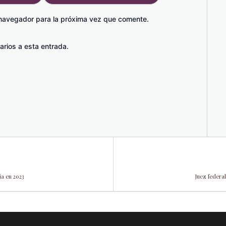
 navegador para la próxima vez que comente.
arios a esta entrada.
ia en 2023
Juez federal