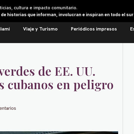
cias, cultura e impacto comunitario.
 historias que informan, involucran e inspiran en todo el sur 
iami
Viaje y Turismo
Periódicos impresos
E
 verdes de EE. UU.
s cubanos en peligro
entarios