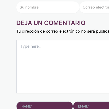
DEJA UN COMENTARIO
Tu dirección de correo electrónico no será public
Type
here..
Name*
Email*