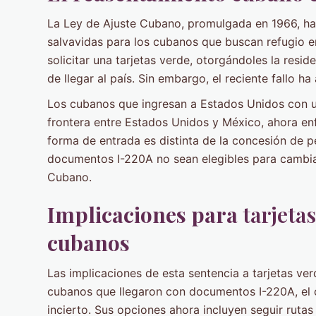
La Ley de Ajuste Cubano, promulgada en 1966, h
salvavidas para los cubanos que buscan refugio e
solicitar una tarjetas verde, otorgándoles la res
de llegar al país. Sin embargo, el reciente fallo 
Los cubanos que ingresan a Estados Unidos con 
frontera entre Estados Unidos y México, ahora enfr
forma de entrada es distinta de la concesión de p
documentos I-220A no sean elegibles para cambiar
Cubano.
Implicaciones para
tarjeta
cubanos
Las implicaciones de esta sentencia a tarjetas ver
cubanos que llegaron con documentos I-220A, el 
incierto. Sus opciones ahora incluyen seguir rutas