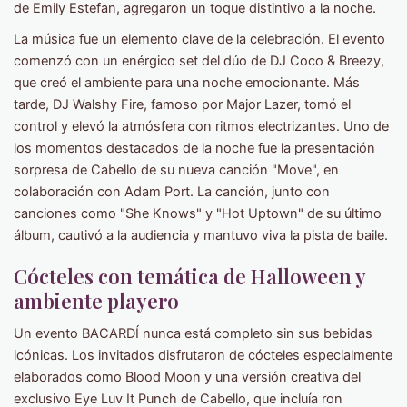
de Emily Estefan, agregaron un toque distintivo a la noche.
La música fue un elemento clave de la celebración. El evento
comenzó con un enérgico set del dúo de DJ Coco & Breezy,
que creó el ambiente para una noche emocionante. Más
tarde, DJ Walshy Fire, famoso por Major Lazer, tomó el
control y elevó la atmósfera con ritmos electrizantes. Uno de
los momentos destacados de la noche fue la presentación
sorpresa de Cabello de su nueva canción "Move", en
colaboración con Adam Port. La canción, junto con
canciones como "She Knows" y "Hot Uptown" de su último
álbum, cautivó a la audiencia y mantuvo viva la pista de baile.
Cócteles con temática de Halloween y
ambiente playero
Un evento BACARDÍ nunca está completo sin sus bebidas
icónicas. Los invitados disfrutaron de cócteles especialmente
elaborados como Blood Moon y una versión creativa del
exclusivo Eye Luv It Punch de Cabello, que incluía ron