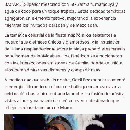
BACARDÍ Superior mezclado con St-Germain, maracuyá y
agua de coco para un toque tropical. Estas bebidas temáticas
agregaron un elemento festivo, mejorando la experiencia
mientras los invitados bailaban y se mezclaban.
La temática celestial de la fiesta inspiró a los asistentes a
mostrar sus disfraces únicos y glamorosos, y la instalación
de la luna resplandeciente sobre la playa preparó el escenario
para momentos inolvidables. Los fanáticos se emocionaron
con las interacciones amistosas de Camila, donde se unió a
ellos para admirar sus disfraces y compartir risas.
A medida que avanzaba la noche, Odell Beckham Jr. aumentó
la energía, liderando un círculo de baile que mantuvo viva la
celebración hasta bien entrada la noche. La fusión de música,
vistas al mar y camaradería creó un evento destacado que
reflejó la animada cultura de Miami.