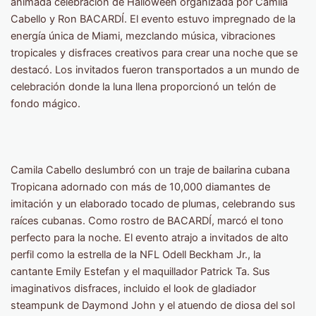
animada celebración de Halloween organizada por Camila
Cabello y Ron BACARDÍ. El evento estuvo impregnado de la
energía única de Miami, mezclando música, vibraciones
tropicales y disfraces creativos para crear una noche que se
destacó. Los invitados fueron transportados a un mundo de
celebración donde la luna llena proporcionó un telón de
fondo mágico.
Camila Cabello deslumbró con un traje de bailarina cubana
Tropicana adornado con más de 10,000 diamantes de
imitación y un elaborado tocado de plumas, celebrando sus
raíces cubanas. Como rostro de BACARDÍ, marcó el tono
perfecto para la noche. El evento atrajo a invitados de alto
perfil como la estrella de la NFL Odell Beckham Jr., la
cantante Emily Estefan y el maquillador Patrick Ta. Sus
imaginativos disfraces, incluido el look de gladiador
steampunk de Daymond John y el atuendo de diosa del sol