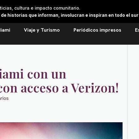
cias, cultura e impacto comunitario.
 historias que informan, involucran e inspiran en todo el sur 
iami
Viaje y Turismo
Periódicos impresos
E
iami con un
con acceso a Verizon!
rios