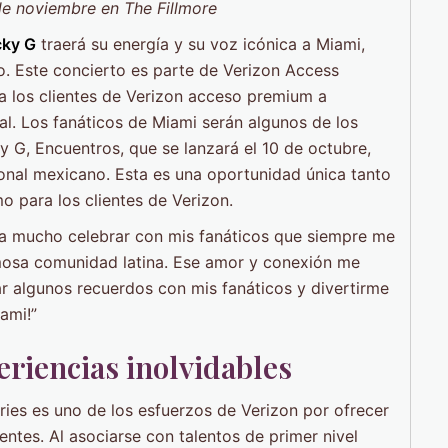
de noviembre en The Fillmore
ky G
traerá su energía y su voz icónica a Miami,
o. Este concierto es parte de Verizon Access
 a los clientes de Verizon acceso premium a
al. Los fanáticos de Miami serán algunos de los
 G, Encuentros, que se lanzará el 10 de octubre,
onal mexicano. Esta es una oportunidad única tanto
 para los clientes de Verizon.
ica mucho celebrar con mis fanáticos que siempre me
rmosa comunidad latina. Ese amor y conexión me
ar algunos recuerdos con mis fanáticos y divertirme
ami!”
eriencias inolvidables
ries es uno de los esfuerzos de Verizon por ofrecer
ntes. Al asociarse con talentos de primer nivel