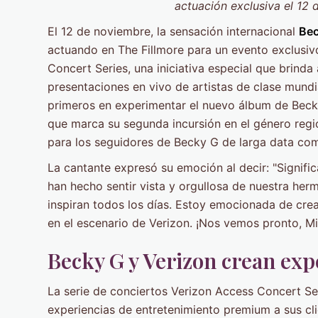
actuación exclusiva el 12 
El 12 de noviembre, la sensación internacional
Bec
actuando en The Fillmore para un evento exclusiv
Concert Series, una iniciativa especial que brinda
presentaciones en vivo de artistas de clase mundi
primeros en experimentar el nuevo álbum de Becky
que marca su segunda incursión en el género regi
para los seguidores de Becky G de larga data como
La cantante expresó su emoción al decir: "Signif
han hecho sentir vista y orgullosa de nuestra he
inspiran todos los días. Estoy emocionada de cre
en el escenario de Verizon. ¡Nos vemos pronto, Mi
Becky G y Verizon crean exp
La serie de conciertos Verizon Access Concert Se
experiencias de entretenimiento premium a sus clie