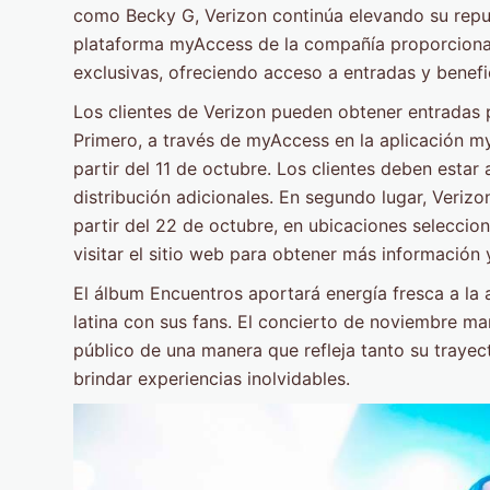
como Becky G, Verizon continúa elevando su reput
plataforma myAccess de la compañía proporciona 
exclusivas, ofreciendo acceso a entradas y benefic
Los clientes de Verizon pueden obtener entradas
Primero, a través de myAccess en la aplicación my
partir del 11 de octubre. Los clientes deben estar
distribución adicionales. En segundo lugar, Veriz
partir del 22 de octubre, en ubicaciones selecci
visitar el sitio web para obtener más información
El álbum Encuentros aportará energía fresca a la
latina con sus fans. El concierto de noviembre ma
público de una manera que refleja tanto su trayec
brindar experiencias inolvidables.