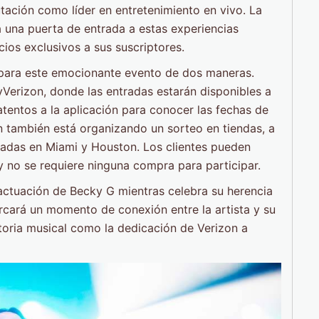
ación como líder en entretenimiento en vivo. La
una puerta de entrada a estas experiencias
ios exclusivos a sus suscriptores.
 para este emocionante evento de dos maneras.
Verizon, donde las entradas estarán disponibles a
 atentos a la aplicación para conocer las fechas de
on también está organizando un sorteo en tiendas, a
onadas en Miami y Houston. Los clientes pueden
 y no se requiere ninguna compra para participar.
 actuación de Becky G mientras celebra su herencia
rcará un momento de conexión entre la artista y su
toria musical como la dedicación de Verizon a