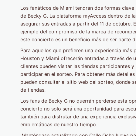
Los fanáticos de Miami tendrán dos formas clave 
de Becky G. La plataforma myAccess dentro de la 
asegurar sus entradas a partir del 11 de octubre.
ejemplo del compromiso de la marca de recompensa
este concierto es un beneficio más de ser parte de
Para aquellos que prefieren una experiencia más p
Houston y Miami ofrecerán entradas a través de un
clientes pueden visitar las tiendas participantes 
participar en el sorteo. Para obtener más detalles 
pueden consultar el sitio web del sorteo, donde s
de tiendas.
Los fans de Becky G no querrán perderse esta opo
concierto no solo será una oportunidad para escuc
también para disfrutar de una experiencia exclusiv
emblemáticas de nuestro tiempo.
¡Manténgase actualizado con Calle Ocho News para