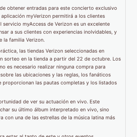
de obtener entradas para este concierto exclusivo
aplicación myVerizon permitirá a los clientes
 El servicio myAccess de Verizon es un excelente
r a sus clientes con experiencias inolvidables, y
 la familia Verizon.
ráctica, las tiendas Verizon seleccionadas en
 sorteo en la tienda a partir del 22 de octubre. Los
y no es necesario realizar ninguna compra para
sobre las ubicaciones y las reglas, los fanáticos
e proporcionan las pautas completas y los listados
rtunidad de ver su actuación en vivo. Este
har su último álbum interpretado en vivo, sino
a con una de las estrellas de la música latina más
 estar al tanto de este y otros eventos