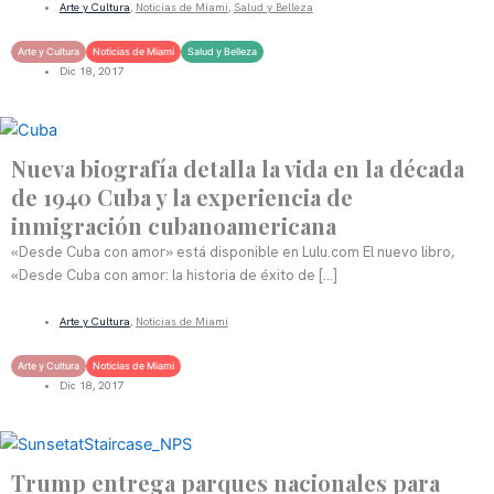
Arte y Cultura
,
Noticias de Miami
,
Salud y Belleza
Arte y Cultura
Noticias de Miami
Salud y Belleza
Dic 18, 2017
Nueva biografía detalla la vida en la década
de 1940 Cuba y la experiencia de
inmigración cubanoamericana
«Desde Cuba con amor» está disponible en Lulu.com El nuevo libro,
«Desde Cuba con amor: la historia de éxito de […]
LEER MÁS
Arte y Cultura
,
Noticias de Miami
Arte y Cultura
Noticias de Miami
Dic 18, 2017
Trump entrega parques nacionales para