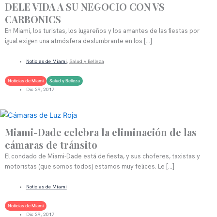
DELE VIDA A SU NEGOCIO CON VS
CARBONICS
En Miami, los turistas, los lugareños y los amantes de las fiestas por
igual exigen una atmósfera deslumbrante en los […]
LEER MÁS
Noticias de Miami
,
Salud y Belleza
Noticias de Miami
Salud y Belleza
Dic 29, 2017
Miami-Dade celebra la eliminación de las
cámaras de tránsito
El condado de Miami-Dade está de fiesta, y sus choferes, taxistas y
motoristas (que somos todos) estamos muy felices. Le […]
LEER MÁS
Noticias de Miami
Noticias de Miami
Dic 29, 2017