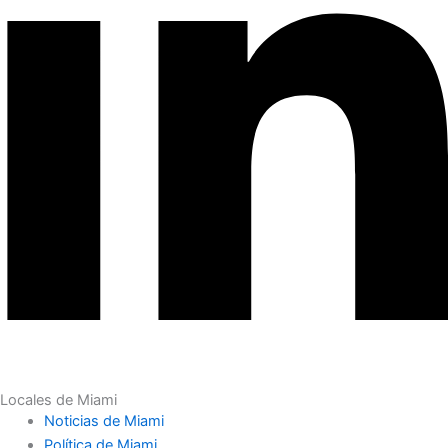
Locales de Miami
Noticias de Miami
Política de Miami