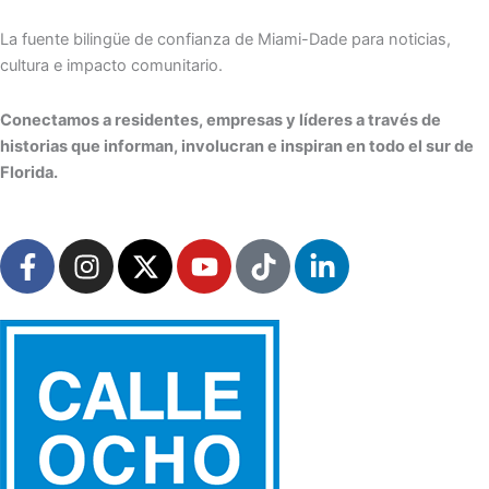
Skip
to
La fuente bilingüe de confianza de Miami-Dade para noticias,
content
cultura e impacto comunitario.
Conectamos a residentes, empresas y líderes a través de
historias que informan, involucran e inspiran en todo el sur de
Florida.
F
I
X
Y
T
L
a
n
-
o
i
i
c
s
t
u
k
n
e
t
w
t
t
k
b
a
i
u
o
e
o
g
t
b
k
d
o
r
t
e
i
k
a
e
n
-
m
r
-