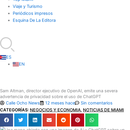
Viaje y Turismo
Periódicos impresos
Esquina De La Editora
ES
EN
Sam Altman, director ejecutivo de OpenAI, emite una severa
advertencia de privacidad sobre el uso de ChatGPT
Calle Ocho News
12 meses hace
Sin comentarios
CATEGORÍAS:
NEGOCIOS Y ECONOMIA
,
NOTICIAS DE MIAMI