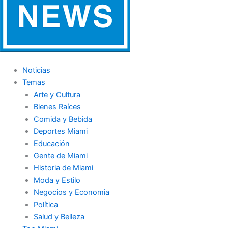
f
i
n
Noticias
Temas
Arte y Cultura
Bienes Raíces
Comida y Bebida
Deportes Miami
Educación
Gente de Miami
Historia de Miami
Moda y Estilo
Negocios y Economia
Política
Salud y Belleza