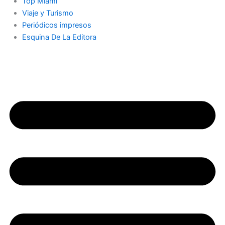
Top Miami
Viaje y Turismo
Periódicos impresos
Esquina De La Editora