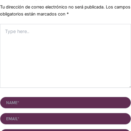
Tu dirección de correo electrónico no será publicada.
Los campos
obligatorios están marcados con
*
Type
here..
Name*
Email*