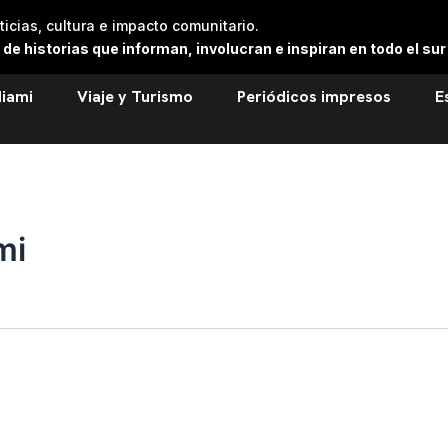
cias, cultura e impacto comunitario.
 historias que informan, involucran e inspiran en todo el sur 
iami
Viaje y Turismo
Periódicos impresos
E
mi