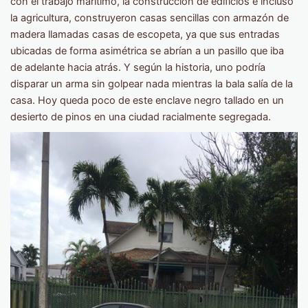
con el trabajo marítimo, la construcción de edificios e incluso
la agricultura, construyeron casas sencillas con armazón de
madera llamadas casas de escopeta, ya que sus entradas
ubicadas de forma asimétrica se abrían a un pasillo que iba
de adelante hacia atrás. Y según la historia, uno podría
disparar un arma sin golpear nada mientras la bala salía de la
casa. Hoy queda poco de este enclave negro tallado en un
desierto de pinos en una ciudad racialmente segregada.