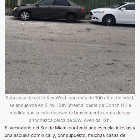
Esta casa de estilo Key West, con más de 100 años de edad,
se encuentra en S. W. 12th Street al oeste de Conch Hill a
medida que la calle desciende bruscamente antes de que
anochezca cerca de S.W. Avenida 12h.
El vecindario del Sur de Miami contenía una escuela, iglesias y
una escuela dominical y, por supuesto, muchas casas de