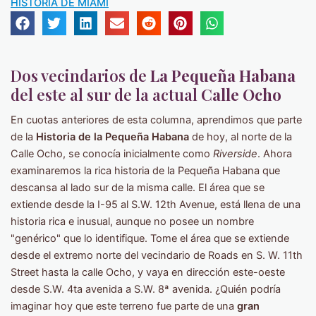
HISTORIA DE MIAMI
Dos vecindarios de
La Pequeña Habana
del este al sur de la actual
Calle Ocho
En cuotas anteriores de esta columna, aprendimos que parte
de la
Historia de la Pequeña Habana
de hoy, al norte de la
Calle Ocho, se conocía inicialmente como
Riverside
. Ahora
examinaremos la rica historia de la Pequeña Habana que
descansa al lado sur de la misma calle. El área que se
extiende desde la I-95 al S.W. 12th Avenue, está llena de una
historia rica e inusual, aunque no posee un nombre
"genérico" que lo identifique. Tome el área que se extiende
desde el extremo norte del vecindario de Roads en S. W. 11th
Street hasta la calle Ocho, y vaya en dirección este-oeste
desde S.W. 4ta avenida a S.W. 8ª avenida. ¿Quién podría
imaginar hoy que este terreno fue parte de una
gran