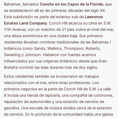
Bahamas, llamados
Conchs en los Cayos de la Florida
, que
se establecieron allí en las primeras décadas del siglo XX.
Esta subdivisión es parte del extenso sub de
Lawrence
Estates Land Company
. Conch Hill alcanza su cima en S.W.
11th Avenue, con un máximo de 21 pies sobre el nivel del mar,
una altura asombrosa en una ciudad baja. Sus primeros
residentes llevaban nombres tradicionales de las Bahamas /
británicos como Sands, Watkins, Thompson, Roberts,
Sweeting y Johnson. Hablaron con fuertes acentos
influenciados por sus orígenes británicos desde que Gran
Bretaña controló las islas durante más de dos siglos.
Estos residentes también se involucraron en trabajos
relacionados con el mar, entre otras profesiones. Los
primeros negocios en la parte de Conch Hill de S.W. La calle
8 incluía una tienda de tapicería, una compañía de colchones,
reparación de automóviles y una estación de servicio de
gasolina. Una escuela de música estaba cerca de la estación
de servicio. En lo profundo de la comunidad había una iglesia